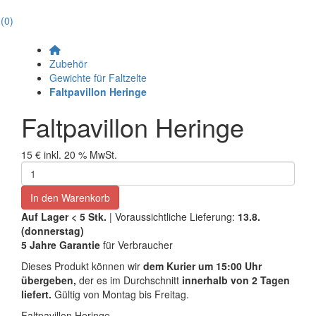
(0)
Zubehör
Gewichte für Faltzelte
Faltpavillon Heringe
Faltpavillon Heringe
15 €
inkl. 20 % MwSt.
In den Warenkorb
Auf Lager
< 5
Stk.
| Voraussichtliche Lieferung:
13.8.
(donnerstag)
5 Jahre Garantie
für Verbraucher
Dieses Produkt können wir
dem Kurier um 15:00 Uhr
übergeben,
der es im Durchschnitt
innerhalb von 2 Tagen
liefert.
Gültig von Montag bis Freitag.
Faltpavillon Heringe