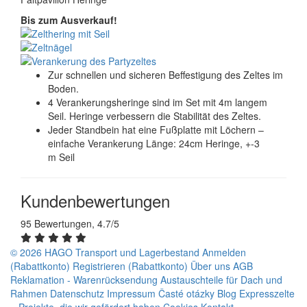
Bis zum Ausverkauf!
Zur schnellen und sicheren Beffestigung des Zeltes im
Boden.
4 Verankerungsheringe sind im Set mit 4m langem
Seil. Heringe verbessern die Stabilität des Zeltes.
Jeder Standbein hat eine Fußplatte mit Löchern –
einfache Verankerung Länge: 24cm Heringe, +-3
m Seil
Kundenbewertungen
95 Bewertungen, 4.7/5
© 2026 HAGO
Transport und Lagerbestand
Anmelden
(Rabattkonto)
Registrieren (Rabattkonto)
Über uns
AGB
Reklamation - Warenrücksendung
Austauschteile für Dach und
Rahmen
Datenschutz
Impressum
Časté otázky
Blog
Expresszelte