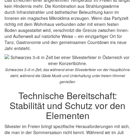
Das Erreichen einer angenehmen Temperatur im Freien ist längst
kein Hindernis mehr. Die Kombination aus Strahlungswärme
durch Infrarotstrahler und ästhetischer Beleuchtung kann im
Inneren ein magisches Mikroklima erzeugen. Wenn das Partyzelt
richtig mit dem Wohnhaus verbunden oder mit einem festen
Boden ausgestattet wird, verschmilzt die Grenze zwischen Innen-
und Außenwelt auf natürliche Weise – ein einzigartiger Ort für
Tanz, Gastronomie und den gemeinsamen Countdown ins neue
Jahr entsteht.
Schwarzes 3×6 m Zelt, das während einer Silvesterfeier vor der Hauptbühne
steht, während die Gäste Musik und Unterhaltung unter freiem Himmel
genießen
Technische Bereitschaft:
Stabilität und Schutz vor den
Elementen
Silvester im Freien bringt spezifische Herausforderungen mit sich,
die man in der Sommersaison nicht kennt. Während wir im Juli