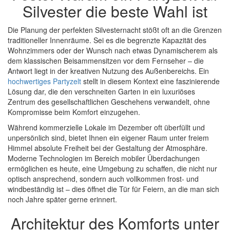
Silvester die beste Wahl ist
Die Planung der perfekten Silvesternacht stößt oft an die Grenzen
traditioneller Innenräume. Sei es die begrenzte Kapazität des
Wohnzimmers oder der Wunsch nach etwas Dynamischerem als
dem klassischen Beisammensitzen vor dem Fernseher – die
Antwort liegt in der kreativen Nutzung des Außenbereichs. Ein
hochwertiges Partyzelt
stellt in diesem Kontext eine faszinierende
Lösung dar, die den verschneiten Garten in ein luxuriöses
Zentrum des gesellschaftlichen Geschehens verwandelt, ohne
Kompromisse beim Komfort einzugehen.
Während kommerzielle Lokale im Dezember oft überfüllt und
unpersönlich sind, bietet Ihnen ein eigener Raum unter freiem
Himmel absolute Freiheit bei der Gestaltung der Atmosphäre.
Moderne Technologien im Bereich mobiler Überdachungen
ermöglichen es heute, eine Umgebung zu schaffen, die nicht nur
optisch ansprechend, sondern auch vollkommen frost- und
windbeständig ist – dies öffnet die Tür für Feiern, an die man sich
noch Jahre später gerne erinnert.
Architektur des Komforts unter