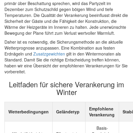
primär über Beschattung sprechen, wird das Partyzelt im
Dezember zum Schutzschild gegen böigen Wind und tiefe
Temperaturen. Die Qualität der Verankerung beeinflusst direkt die
Sicherheit der Gäste und die Fähigkeit der Konstruktion, die
Wärme der Heizgeräte im Inneren zu halten. Jede unerwünschte
Bewegung der Plane führt zum Verlust wertvoller Warmluft.
Daher ist es notwendig, die Sicherungsmethode an die aktuelle
Wetterprognose anzupassen. Eine Kombination aus festen
Erdnägeln und
Zusatzgewichten
gilt in den Wintermonaten als
Standard. Damit Sie die richtige Entscheidung treffen können,
haben wir eine Übersicht der empfohlenen Verankerungen für Sie
vorbereitet.
Leitfaden für sichere Verankerung im
Winter
Empfohlene
Wetterbedingungen
Geländetyp
Stabi
Verankerung
Basis-