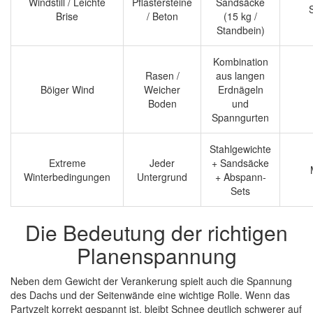
Windstill / Leichte
Pflastersteine
Sandsäcke
Brise
/ Beton
(15 kg /
Standbein)
Kombination
Rasen /
aus langen
Böiger Wind
Weicher
Erdnägeln
Boden
und
Spanngurten
Stahlgewichte
Extreme
Jeder
+ Sandsäcke
Winterbedingungen
Untergrund
+ Abspann-
Sets
Die Bedeutung der richtigen
Planenspannung
Neben dem Gewicht der Verankerung spielt auch die Spannung
des Dachs und der Seitenwände eine wichtige Rolle. Wenn das
Partyzelt korrekt gespannt ist, bleibt Schnee deutlich schwerer auf