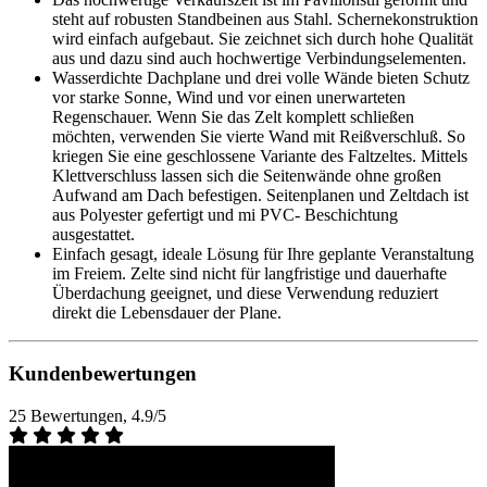
steht auf robusten Standbeinen aus Stahl. Schernekonstruktion
wird einfach aufgebaut. Sie zeichnet sich durch hohe Qualität
aus und dazu sind auch hochwertige Verbindungselementen.
Wasserdichte Dachplane und drei volle Wände bieten Schutz
vor starke Sonne, Wind und vor einen unerwarteten
Regenschauer. Wenn Sie das Zelt komplett schließen
möchten, verwenden Sie vierte Wand mit Reißverschluß. So
kriegen Sie eine geschlossene Variante des Faltzeltes. Mittels
Klettverschluss lassen sich die Seitenwände ohne großen
Aufwand am Dach befestigen. Seitenplanen und Zeltdach ist
aus Polyester gefertigt und mi PVC- Beschichtung
ausgestattet.
Einfach gesagt, ideale Lösung für Ihre geplante Veranstaltung
im Freiem. Zelte sind nicht für langfristige und dauerhafte
Überdachung geeignet, und diese Verwendung reduziert
direkt die Lebensdauer der Plane.
Kundenbewertungen
25 Bewertungen, 4.9/5