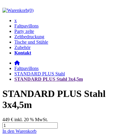
(0)
x
Faltpavillons
Party zelte
Zeltbedruckung
Tische und Stühle
Zubehör
Kontakt
Faltpavillons
STANDARD PLUS Stahl
STANDARD PLUS Stahl 3x4,5m
STANDARD PLUS Stahl
3x4,5m
449 €
inkl. 20 % MwSt.
In den Warenkorb